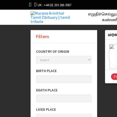
UK : +44 (0) 203 286 3987
எழுதிச்செல்ல
கண்ணீ
மரண
Filters
COUNTRY OF ORIGIN
BIRTH PLACE
Po
DEATH PLACE
LIVED PLACE