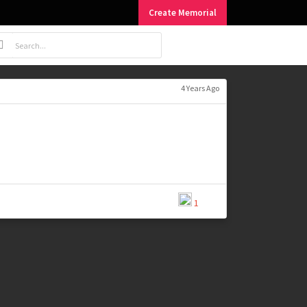
Create Memorial
4 Years Ago
1