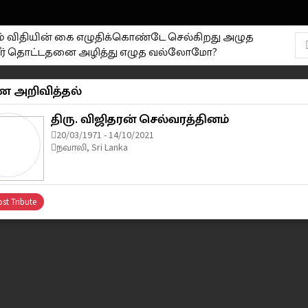
ும் விதியின் கை எழுதிக்கொண்டே செல்கிறது அழுத
ர் தொட்டதனை அழித்து எழுத வல்லோமோ?
 அறிவித்தல்
திரு. விஜிதரன் செல்வரத்தினம்
20/03/1971 - 14/10/2021
நவாலி, Sri Lanka
st Tribute