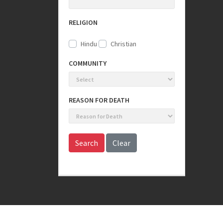
RELIGION
Hindu
Christian
COMMUNITY
REASON FOR DEATH
Search
Clear