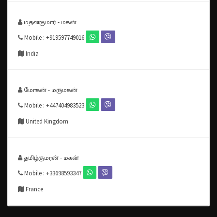
மதனகுமார் - மகன்
Mobile : +919597749016
India
மோகன் - மருமகன்
Mobile : +447404983523
United Kingdom
தமிழ்குமரன் - மகன்
Mobile : +33698593347
France