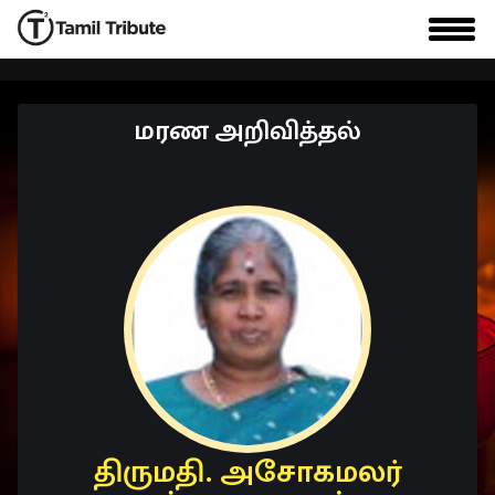
மரண அறிவித்தல்
திருமதி. அசோகமலர்