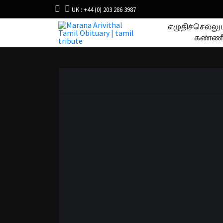
UK : +44 (0) 203 286 3987
எழுதிச்செல்ல
கண்ணீ