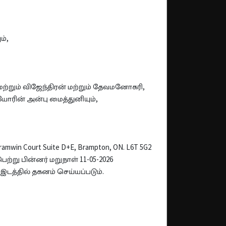
ம்,
்றும் விஜேந்திரன் மற்றும் தேவமனோகரி,
ோரின் அன்பு மைத்துனியும்,
in Court Suite D+E, Brampton, ON. L6T 5G2
ற்று பின்னர் மறுநாள் 11-05-2026
டத்தில் தகனம் செய்யப்படும்.