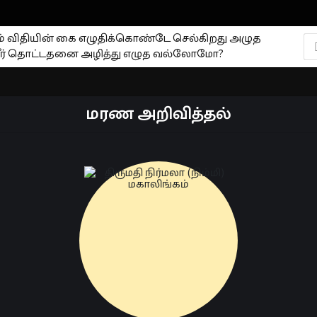
ும் விதியின் கை எழுதிக்கொண்டே செல்கிறது அழுத
ர் தொட்டதனை அழித்து எழுத வல்லோமோ?
மரண அறிவித்தல்