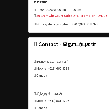
தகனம்
11/05/2026 08:00:am - 11:00:am
30 Bramwin Court Suite D+E, Brampton, ON. L6
https://share.google/JbN707QM3zYVNZIa8
Contact - தொடர்புகள்
மகாலிங்கம் - கணவர்
Mobile : (613) 662-3589
Canada
சிந்துஜன் - மகன்
Mobile : (647) 861-4226
Canada