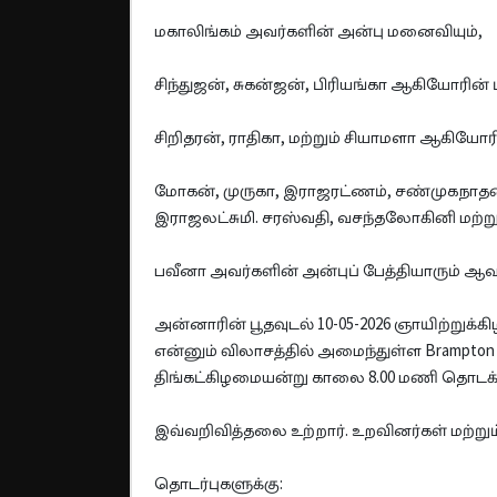
மகாலிங்கம் அவர்களின் அன்பு மனைவியும்,
சிந்துஜன், சுகன்ஜன், பிரியங்கா ஆகியோரின் 
சிறிதரன், ராதிகா, மற்றும் சியாமளா ஆகியோரி
மோகன், முருகா, இராஜரட்ணம், சண்முகநாதன்
இராஜலட்சுமி. சரஸ்வதி, வசந்தலோகினி மற்று
பவீனா அவர்களின் அன்புப் பேத்தியாரும் ஆவா
அன்னாரின் பூதவுடல் 10-05-2026 ஞாயிற்றுக்க
என்னும் விலாசத்தில் அமைந்துள்ள Brampton Cr
திங்கட்கிழமையன்று காலை 8.00 மணி தொடக்கம
இவ்வறிவித்தலை உற்றார். உறவினர்கள் மற்று
தொடர்புகளுக்கு: