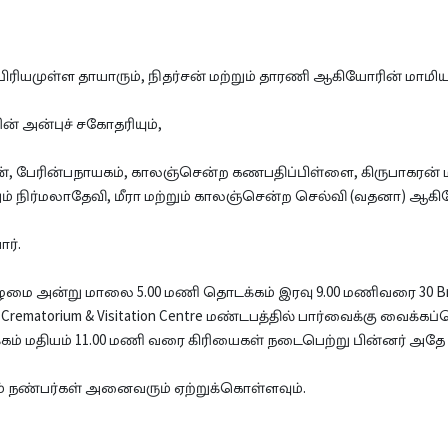
பிரியமுள்ள தாயாரும், நிதர்சன் மற்றும் தாரணி ஆகியோரின் மாமியு
ன் அன்புச் சகோதரியும்,
, பேரின்பநாயகம், காலஞ்சென்ற கணபதிப்பிள்ளை, கிருபாகரன் மற
ம் நிர்மலாதேவி, மீரா மற்றும் காலஞ்சென்ற செல்வி (வதனா) ஆகிய
ர்.
ிழமை அன்று மாலை 5.00 மணி தொடக்கம் இரவு 9.00 மணிவரை 30 Bramw
ematorium & Visitation Centre மண்டபத்தில் பார்வைக்கு வைக்கப்பெ
் மதியம் 11.00 மணி வரை கிரியைகள் நடைபெற்று பின்னர் அதே இ
ம் நண்பர்கள் அனைவரும் ஏற்றுக்கொள்ளவும்.