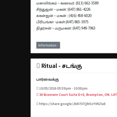
மகாலிங்கம் – கணவர்: (613) 662-3589
சிந்துஜன் – மகன்: (647) 861-4226
சுகன்ஜன் – மகன் : (416) 458-6020
பிரியங்கா -மகள்:(647) 865-3975
நிதர்சன் – மருமகன்: (647) 949-7963
Information :
Ritual - சடங்கு
பார்வைக்கு
10/05/2026 05:59:pm - 10:00:pm
30 Bramwin Court Suite D+E, Brampton, ON. L6
https://share.google/JbN707QM3zYVNZIa8