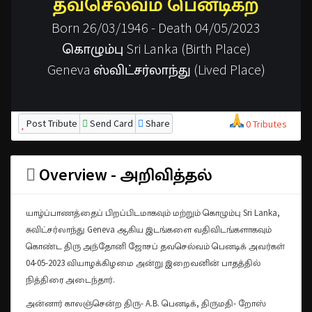
தவசெல்வம் பெனடிக்ற்
Born 26/03/1946 - Death 04/05/2023
கொழும்பு Sri Lanka (Birth Place)
Geneva ஸ்விட்சர்லாந்து (Lived Place)
Post Tribute
Send Card
Share
0 Tributes
Overview - அறிவித்தல்
யாழ்ப்பாணத்தைப் பிறப்பிடமாகவும் மற்றும் கொழும்பு Sri Lanka,
சுவிட்சர்லாந்து Geneva ஆகிய இடங்களை வதிவிடங்களாகவும்
கொண்ட திரு அந்தோனி ஜோசப் தவசெல்வம் பெனடிக் அவர்கள்
04-05-2023 வியாழக்கிழமை அன்று இறைவனின் பாதத்தில்
நித்திரை அடைந்தார்.
அன்னார் காலஞ்சென்ற திரு- A.B. பெனடிக், திருமதி- றோஸ்