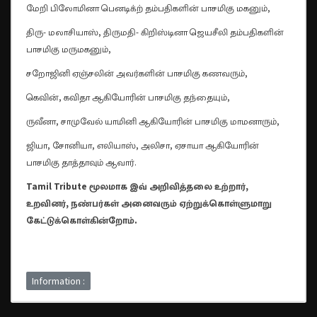
மேறி பிலோமினா பெனடிக்ற் தம்பதிகளின் பாசமிகு மகனும்,
திரு- மலாசியாஸ், திருமதி- கிறிஸ்டினா ஜெயசீலி தம்பதிகளின்
பாசமிகு மருமகனும்,
சறோஜினி ஏஞ்சலின் அவர்களின் பாசமிகு கணவரும்,
கெவின், கவிதா ஆகியோரின் பாசமிகு தந்தையும்,
ருவீனா, சாமுவேல் யாமினி ஆகியோரின் பாசமிகு மாமனாரும்,
ஜியா, சோனியா, எலியாஸ், அலிசா, ஏசாயா ஆகியோரின்
பாசமிகு தாத்தாவும் ஆவார்.
Tamil Tribute மூலமாக இவ் அறிவித்தலை உற்றார்,
உறவினர், நண்பர்கள் அனைவரும் ஏற்றுக்கொள்ளுமாறு
கேட்டுக்கொள்கின்றோம்.
Information :