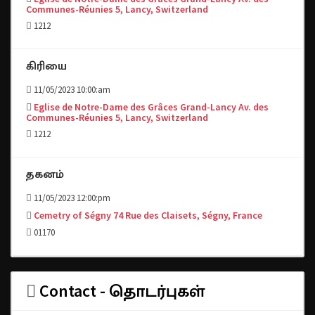
Communes-Réunies 5, Lancy, Switzerland
1212
கிரியை
11/05/2023 10:00:am
Eglise de Notre-Dame des Grâces Grand-Lancy Av. des
Communes-Réunies 5, Lancy, Switzerland
1212
தகனம்
11/05/2023 12:00:pm
Cemetry of Ségny 74 Rue des Claisets, Ségny, France
01170
Contact - தொடர்புகள்