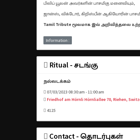
பிலிப் யூலன் அவர்களின் பாசமிகு மனைவியும்,
ஜான்ஸ், விக்டோர், கிறிஸ்பீன் ஆகியோரின் பாசம
Tamil Tribute மூலமாக இவ் அறிவித்தலை உற்
Information :
Ritual - சடங்கு
நல்லடக்கம்
07/03/2023 08:30:am - 11:00:am
Friedhof am Hörnli Hörnliallee 70, Riehen, Swit
4125
Contact - தொடர்புகள்