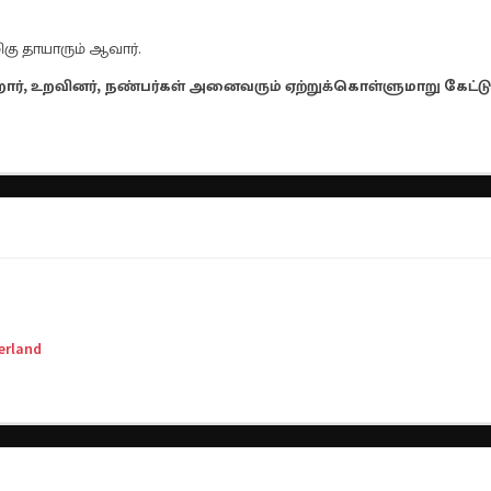
ிகு தாயாரும் ஆவார்.
றார், உறவினர், நண்பர்கள் அனைவரும் ஏற்றுக்கொள்ளுமாறு கேட்
zerland