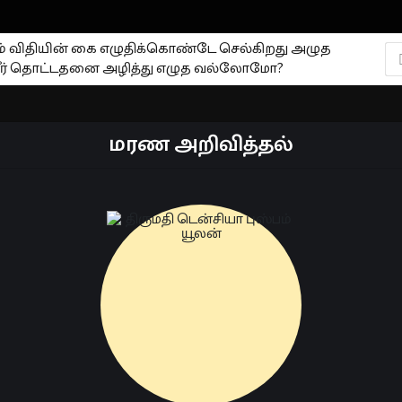
ும் விதியின் கை எழுதிக்கொண்டே செல்கிறது அழுத
ர் தொட்டதனை அழித்து எழுத வல்லோமோ?
மரண அறிவித்தல்