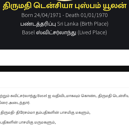
திருமதி டென்சியா புஸ்பம் யூலன்
Born 24/04/1971 - Death 01/01/1970
பண்டத்தரிப்பு Sri Lanka (Birth Place)
Basel ஸ்விட்சர்லாந்து (Lived Place)
றும் சுவிட்சர்லாந்து Basel ஐ வதிவிடமாகவும் கொண்ட திருமதி டென்சியா
ிரை அடைந்தார்.
ருமதி- திரேசம்மா தம்பதிகளின் பாசமிகு மகளும்,
ம்பதிகளின் பாசமிகு மருமகளும்,