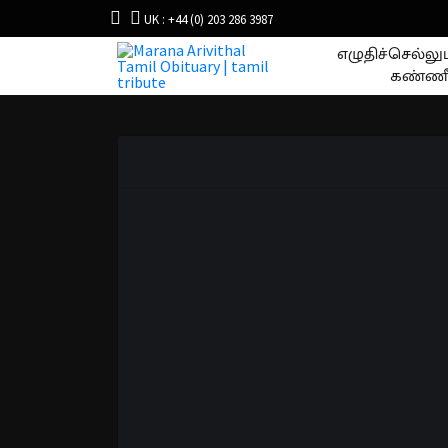
UK : +44 (0) 203 286 3987
எழுதிச்செல்ல
கண்ணீ