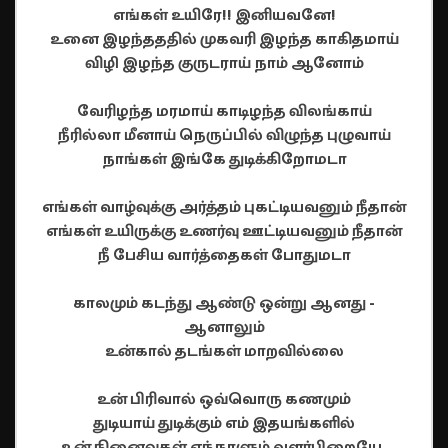
எங்கள் உயிரே!! இனியவனே!
உனை இழந்தததில் முகவரி இழந்த காகிதமாய்
விழி இழந்த குருடராய் நாம் ஆனோம்
வேரிழந்த மரமாய் காடிழந்த விலங்காய்
நீரில்லா மீனாய் நெருப்பில் விழுந்த புழுவாய்
நாங்கள் இங்கே துடிக்கிறோமடா
எங்கள் வாழ்வுக்கு அர்த்தம் புகட்டியவனும் நீதான்
எங்கள் உயிருக்கு உணர்வு ஊட்டியவனும் நீதான்
நீ பேசிய வார்த்தைகள் போதுமடா
காலமும் கடந்து ஆண்டு ஒன்று ஆனது -
ஆனாலும்
உன்கால் தடங்கள் மாறவில்லை
உன் பிரிவால் ஒவ்வொரு கணமும்
துடியாய் துடிக்கும் எம் இதயங்களில்
உன் நினைவுகள் எந்நாளும் வளர்பிறையே,