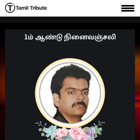
1ம் ஆண்டு நினைவஞ்சலி