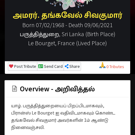
அமரர். தங்கவேல் சிவகுமார்
Born 07/02/1968 - Death 09/06/2021
பருத்தித்துறை, Sri Lanka (Birth Place)
Le Bourget, France (Lived Place)
Post Tribute
Send Card
Share
0 Tributes
Overview - அறிவித்தல்
யாழ். பருத்தித்துறையைப் பிறப்பிடமாகவும்,
பிரான்ஸ் Le Bourget ஐ வதிவிடமாகவும் கொண்ட
தங்கவேல் சிவகுமார் அவர்களின் 1ம் ஆண்டு
நினைவஞ்சலி.